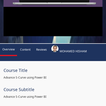
Overview
Content
Reviews
MOHAMED HISHAM
Course Title
Advance S-Curve using Power BI
Course Subtitle
Advance S-Curve using Power BI