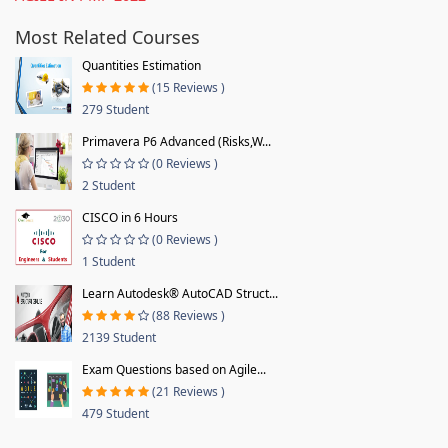
Most Related Courses
Quantities Estimation
(15 Reviews )
279 Student
Primavera P6 Advanced (Risks,W...
(0 Reviews )
2 Student
CISCO in 6 Hours
(0 Reviews )
1 Student
Learn Autodesk® AutoCAD Struct...
(88 Reviews )
2139 Student
Exam Questions based on Agile...
(21 Reviews )
479 Student