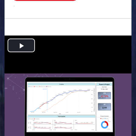
.
Play
Video