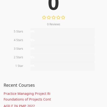
0
0 Reviews
5 Stars
0%
4 Stars
0%
3 Stars
0%
2 Stars
0%
1 Star
0%
Recent Courses
Practice Managing Project Ri
Foundations of Projects Cont
AGILE IN PMP 2022