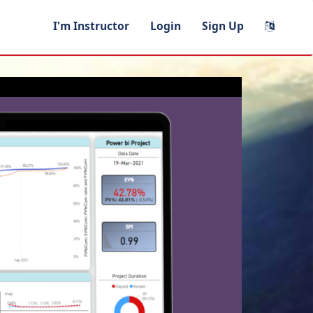
I'm Instructor
Login
Sign Up