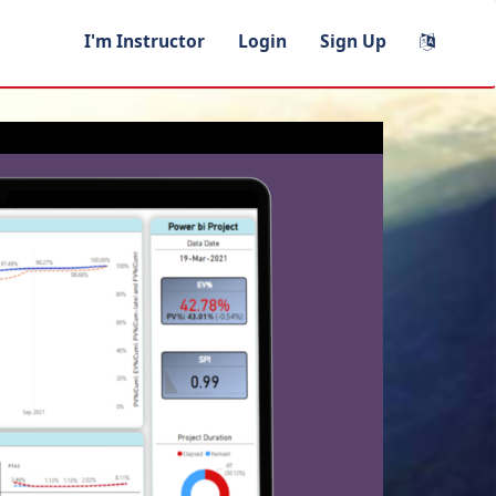
I'm Instructor
Login
Sign Up