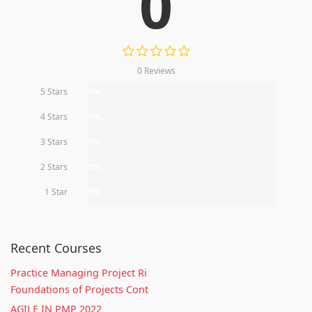
0
0 Reviews
5 Stars
0%
4 Stars
0%
3 Stars
0%
2 Stars
0%
1 Star
0%
Recent Courses
Practice Managing Project Ri
Foundations of Projects Cont
AGILE IN PMP 2022