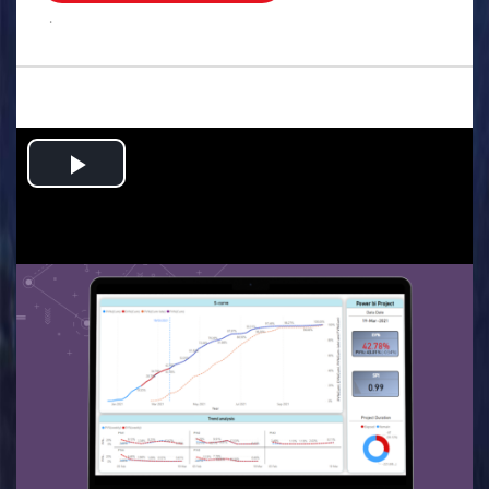
.
Play
Video