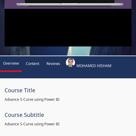
Overview
Content
Reviews
MOHAMED HISHAM
Course Title
Advance S-Curve using Power BI
Course Subtitle
Advance S-Curve using Power BI