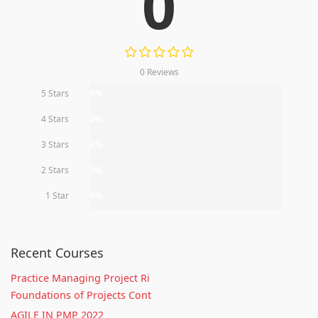
0
0 Reviews
5 Stars
0%
4 Stars
0%
3 Stars
0%
2 Stars
0%
1 Star
0%
Recent Courses
Practice Managing Project Ri
Foundations of Projects Cont
AGILE IN PMP 2022