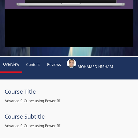
Overview
Content
Reviews
MOHAMED HISHAM
Course Title
Advance S-Curve using Power BI
Course Subtitle
Advance S-Curve using Power BI