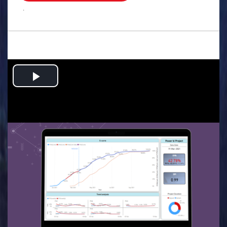
.
Play
Video