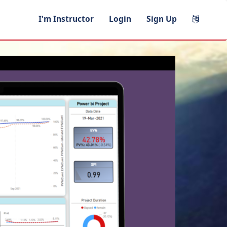
I'm Instructor
Login
Sign Up