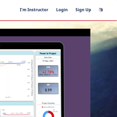
I'm Instructor
Login
Sign Up