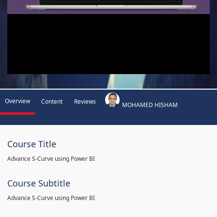
Overview
Content
Reviews
MOHAMED HISHAM
Course Title
Advance S-Curve using Power BI
Course Subtitle
Advance S-Curve using Power BI