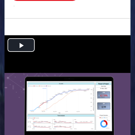
.
Play
Video