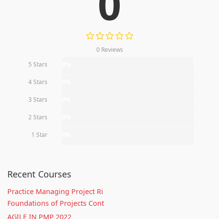
0
0 Reviews
5 Stars
0%
4 Stars
0%
3 Stars
0%
2 Stars
0%
1 Star
0%
Recent Courses
Practice Managing Project Ri
Foundations of Projects Cont
AGILE IN PMP 2022