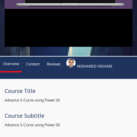
Overview
Content
Reviews
MOHAMED HISHAM
Course Title
Advance S-Curve using Power BI
Course Subtitle
Advance S-Curve using Power BI