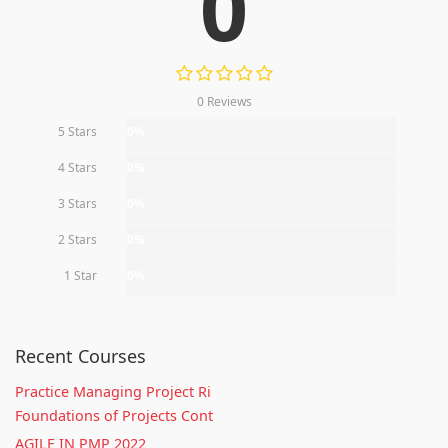
0
0 Reviews
5 Stars
0%
4 Stars
0%
3 Stars
0%
2 Stars
0%
1 Star
0%
Recent Courses
Practice Managing Project Ri
Foundations of Projects Cont
AGILE IN PMP 2022