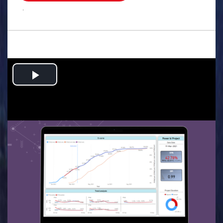
.
Play
Video