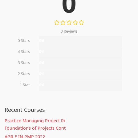
0
0 Reviews
5 Stars
0%
4 Stars
0%
3 Stars
0%
2 Stars
0%
1 Star
0%
Recent Courses
Practice Managing Project Ri
Foundations of Projects Cont
AGILE IN PMP 2022