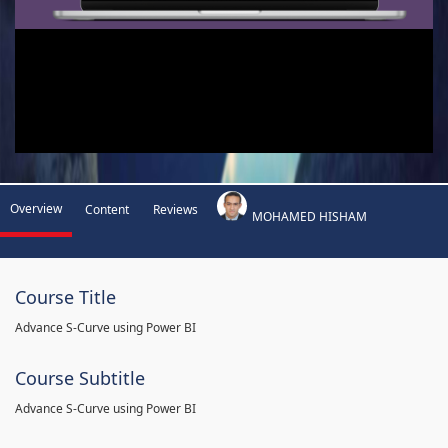
Overview
Content
Reviews
MOHAMED HISHAM
Course Title
Advance S-Curve using Power BI
Course Subtitle
Advance S-Curve using Power BI