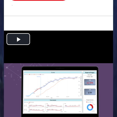
.
Play
Video