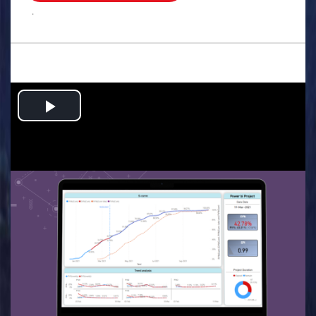
.
Play
Video