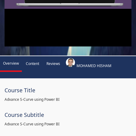
Overview
Content
Reviews
MOHAMED HISHAM
Course Title
Advance S-Curve using Power BI
Course Subtitle
Advance S-Curve using Power BI