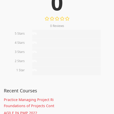
0
0 Reviews
5 Stars
0%
4 Stars
0%
3 Stars
0%
2 Stars
0%
1 Star
0%
Recent Courses
Practice Managing Project Ri
Foundations of Projects Cont
AGILE IN PMP 2022