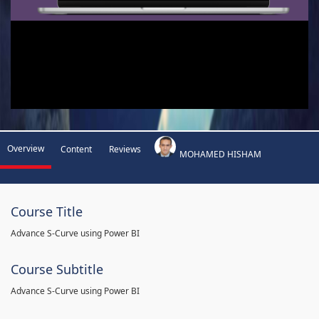
Overview
Content
Reviews
MOHAMED HISHAM
Course Title
Advance S-Curve using Power BI
Course Subtitle
Advance S-Curve using Power BI