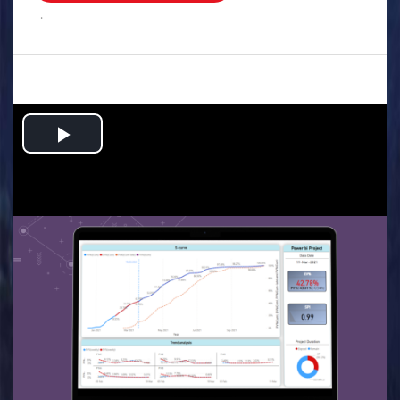
.
Play
Video