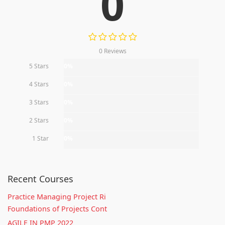
0
0 Reviews
5 Stars
0%
4 Stars
0%
3 Stars
0%
2 Stars
0%
1 Star
0%
Recent Courses
Practice Managing Project Ri
Foundations of Projects Cont
AGILE IN PMP 2022