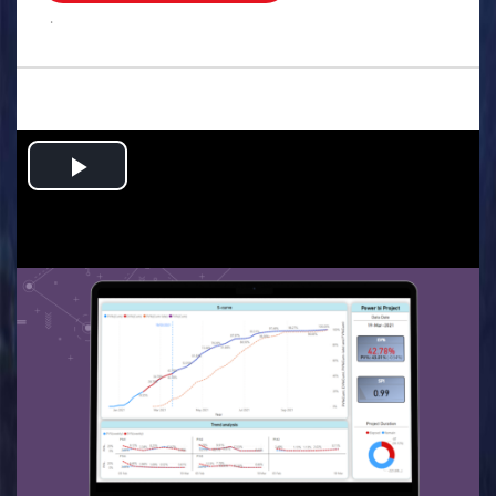
.
Play
Video