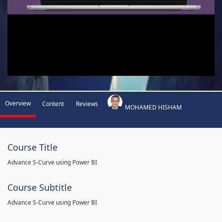
Overview
Content
Reviews
MOHAMED HISHAM
Course Title
Advance S-Curve using Power BI
Course Subtitle
Advance S-Curve using Power BI