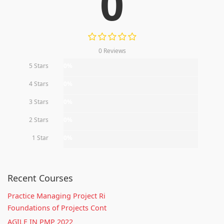
0
0 Reviews
5 Stars
0%
4 Stars
0%
3 Stars
0%
2 Stars
0%
1 Star
0%
Recent Courses
Practice Managing Project Ri
Foundations of Projects Cont
AGILE IN PMP 2022