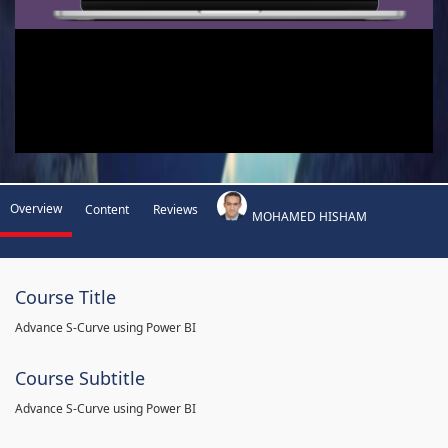
Overview
Content
Reviews
MOHAMED HISHAM
Course Title
Advance S-Curve using Power BI
Course Subtitle
Advance S-Curve using Power BI