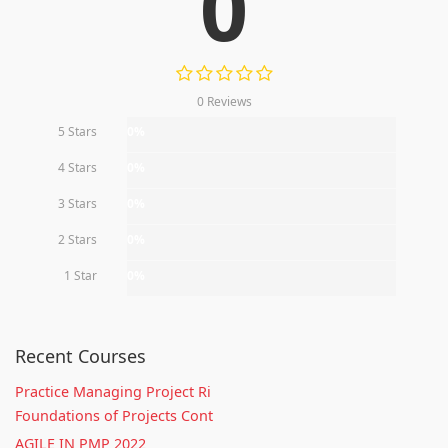
0
0 Reviews
5 Stars
0%
4 Stars
0%
3 Stars
0%
2 Stars
0%
1 Star
0%
Recent Courses
Practice Managing Project Ri
Foundations of Projects Cont
AGILE IN PMP 2022