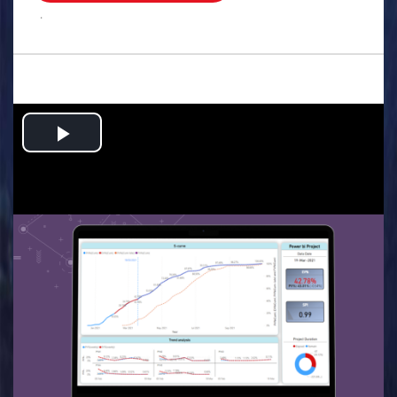
.
Play
Video