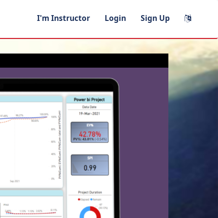
I'm Instructor
Login
Sign Up