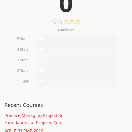
0
0 Reviews
5 Stars
0%
4 Stars
0%
3 Stars
0%
2 Stars
0%
1 Star
0%
Recent Courses
Practice Managing Project Ri
Foundations of Projects Cont
AGILE IN PMP 2022