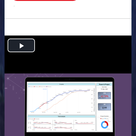
.
Play
Video