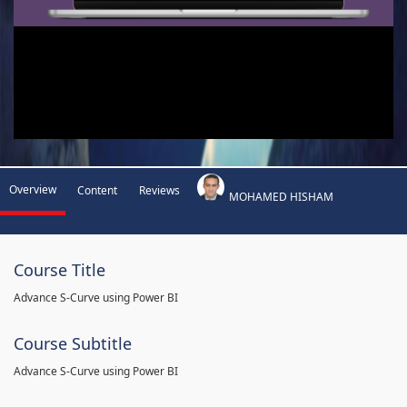
Overview
Content
Reviews
MOHAMED HISHAM
Course Title
Advance S-Curve using Power BI
Course Subtitle
Advance S-Curve using Power BI