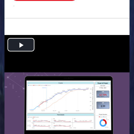
.
Play
Video