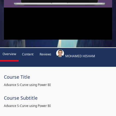
Overview
Content
Reviews
MOHAMED HISHAM
Course Title
Advance S-Curve using Power BI
Course Subtitle
Advance S-Curve using Power BI