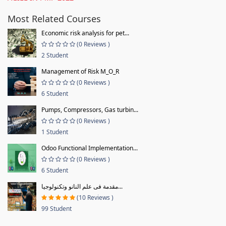
Most Related Courses
Economic risk analysis for pet...
(0 Reviews )
2 Student
Management of Risk M_O_R
(0 Reviews )
6 Student
Pumps, Compressors, Gas turbin...
(0 Reviews )
1 Student
Odoo Functional Implementation...
(0 Reviews )
6 Student
مقدمة فى علم النانو وتكنولوجيا...
(10 Reviews )
99 Student