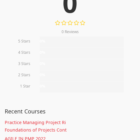
0
0 Reviews
5 Stars
0%
4 Stars
0%
3 Stars
0%
2 Stars
0%
1 Star
0%
Recent Courses
Practice Managing Project Ri
Foundations of Projects Cont
AGILE IN PMP 2022