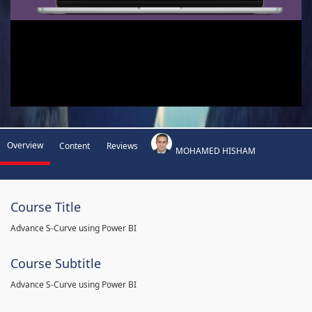
Overview
Content
Reviews
MOHAMED HISHAM
Course Title
Advance S-Curve using Power BI
Course Subtitle
Advance S-Curve using Power BI