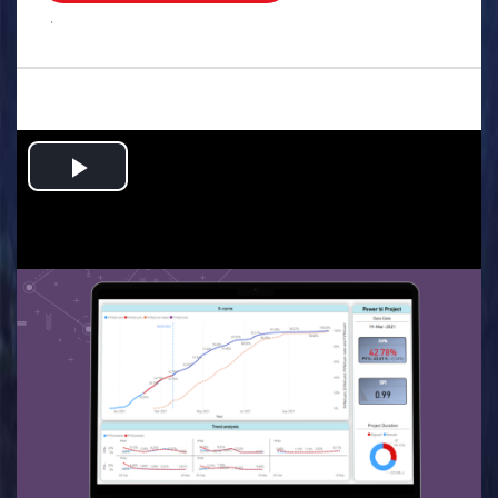
.
Play
Video