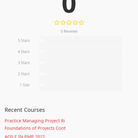
0
0 Reviews
5 Stars
0%
4 Stars
0%
3 Stars
0%
2 Stars
0%
1 Star
0%
Recent Courses
Practice Managing Project Ri
Foundations of Projects Cont
AGILE IN PMP 2022