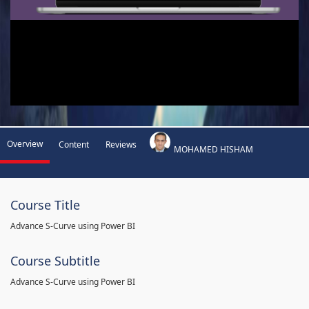
Overview
Content
Reviews
MOHAMED HISHAM
Course Title
Advance S-Curve using Power BI
Course Subtitle
Advance S-Curve using Power BI