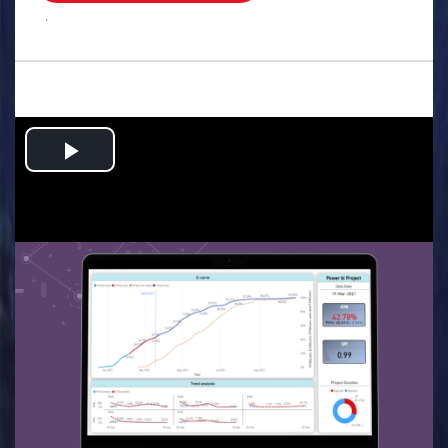
.
Play
Video