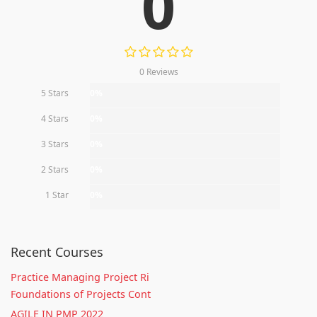
0
0 Reviews
5 Stars
0%
4 Stars
0%
3 Stars
0%
2 Stars
0%
1 Star
0%
Recent Courses
Practice Managing Project Ri
Foundations of Projects Cont
AGILE IN PMP 2022