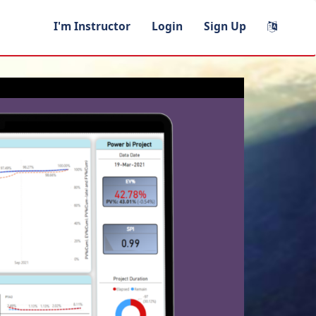
I'm Instructor
Login
Sign Up