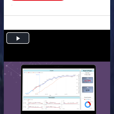
.
Play
Video