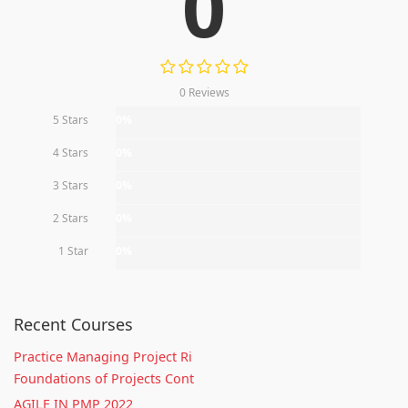
0
0 Reviews
5 Stars
0%
4 Stars
0%
3 Stars
0%
2 Stars
0%
1 Star
0%
Recent Courses
Practice Managing Project Ri
Foundations of Projects Cont
AGILE IN PMP 2022