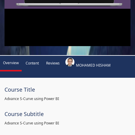
Overview
Content
Reviews
MOHAMED HISHAM
Course Title
Advance S-Curve using Power BI
Course Subtitle
Advance S-Curve using Power BI