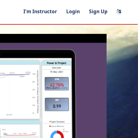
I'm Instructor
Login
Sign Up