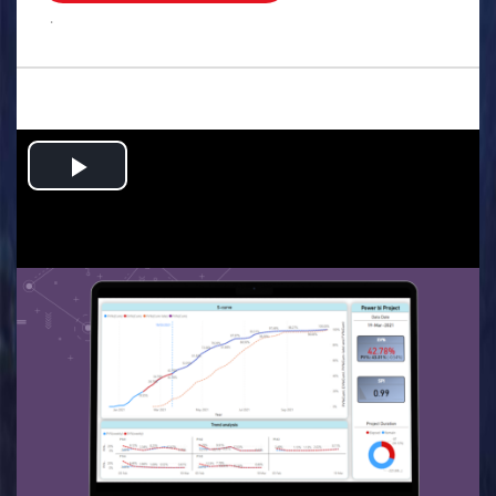
.
Play
Video