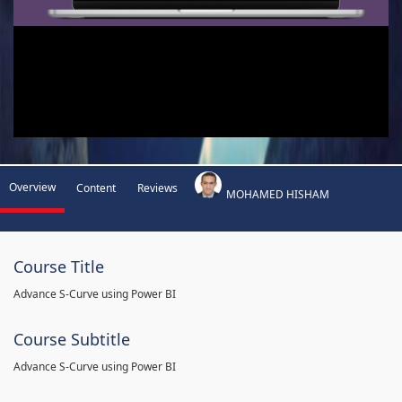
Overview
Content
Reviews
MOHAMED HISHAM
Course Title
Advance S-Curve using Power BI
Course Subtitle
Advance S-Curve using Power BI