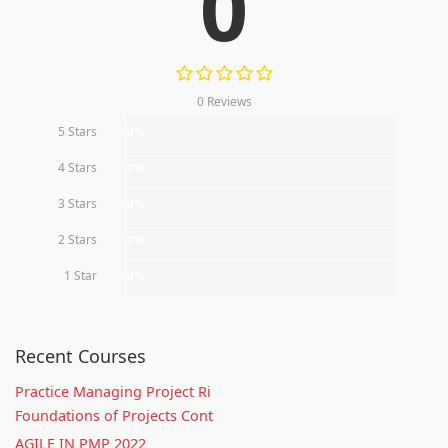
0
0 Reviews
5 Stars
0%
4 Stars
0%
3 Stars
0%
2 Stars
0%
1 Star
0%
Recent Courses
Practice Managing Project Ri
Foundations of Projects Cont
AGILE IN PMP 2022