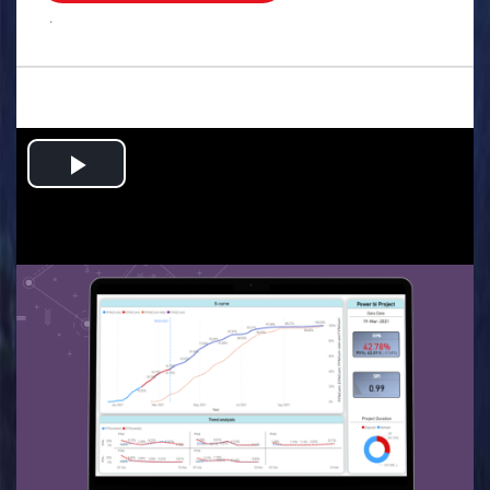
.
Play
Video