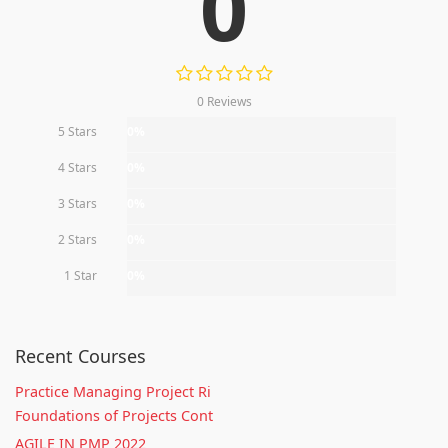
0
0 Reviews
5 Stars
0%
4 Stars
0%
3 Stars
0%
2 Stars
0%
1 Star
0%
Recent Courses
Practice Managing Project Ri
Foundations of Projects Cont
AGILE IN PMP 2022