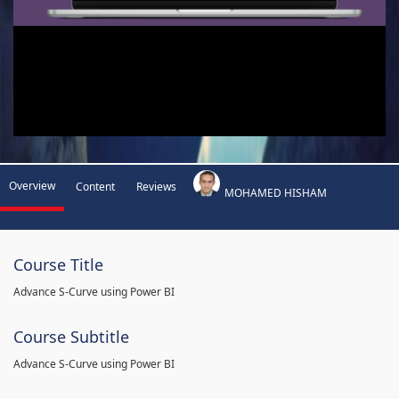
Overview
Content
Reviews
MOHAMED HISHAM
Course Title
Advance S-Curve using Power BI
Course Subtitle
Advance S-Curve using Power BI