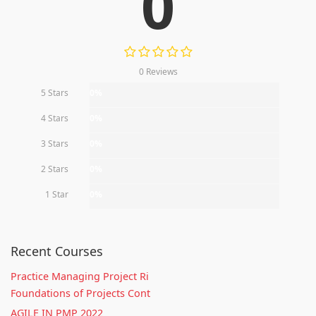
0
0 Reviews
5 Stars
0%
4 Stars
0%
3 Stars
0%
2 Stars
0%
1 Star
0%
Recent Courses
Practice Managing Project Ri
Foundations of Projects Cont
AGILE IN PMP 2022