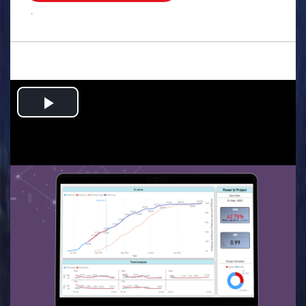
.
Play
Video