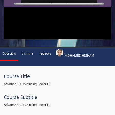
Overview
Content
Reviews
MOHAMED HISHAM
Course Title
Advance S-Curve using Power BI
Course Subtitle
Advance S-Curve using Power BI