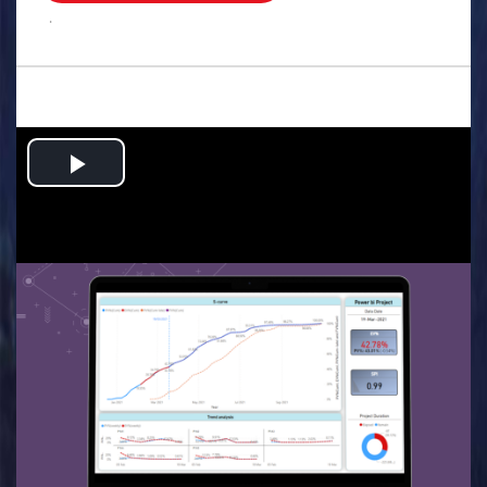
.
Play
Video