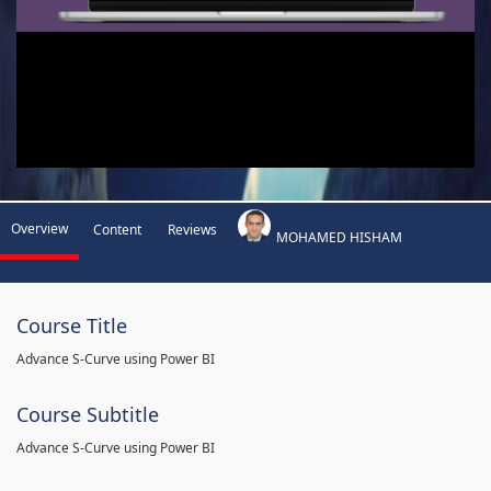
Overview
Content
Reviews
MOHAMED HISHAM
Course Title
Advance S-Curve using Power BI
Course Subtitle
Advance S-Curve using Power BI