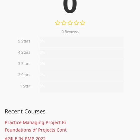
0
0 Reviews
5 Stars
0%
4 Stars
0%
3 Stars
0%
2 Stars
0%
1 Star
0%
Recent Courses
Practice Managing Project Ri
Foundations of Projects Cont
AGILE IN PMP 2022