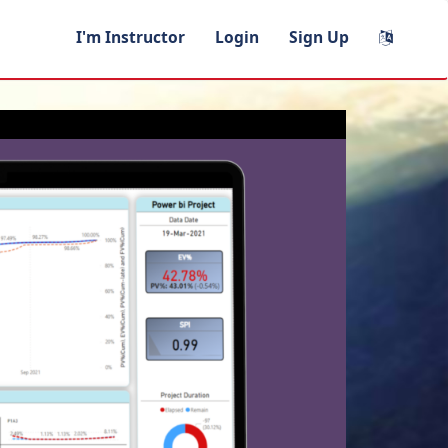
I'm Instructor
Login
Sign Up