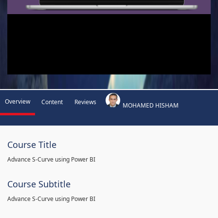
Overview
Content
Reviews
MOHAMED HISHAM
Course Title
Advance S-Curve using Power BI
Course Subtitle
Advance S-Curve using Power BI