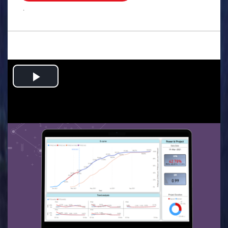
.
Play
Video