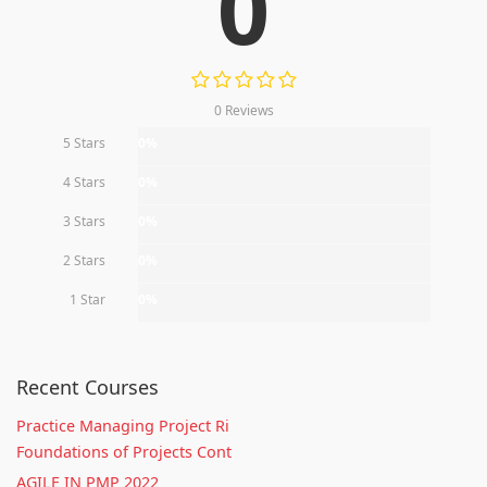
0
0 Reviews
5 Stars
0%
4 Stars
0%
3 Stars
0%
2 Stars
0%
1 Star
0%
Recent Courses
Practice Managing Project Ri
Foundations of Projects Cont
AGILE IN PMP 2022