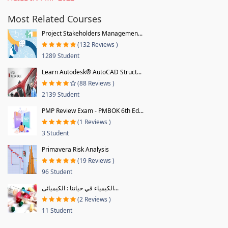
Most Related Courses
Project Stakeholders Managemen...
(132 Reviews )
1289 Student
Learn Autodesk® AutoCAD Struct...
(88 Reviews )
2139 Student
PMP Review Exam - PMBOK 6th Ed...
(1 Reviews )
3 Student
Primavera Risk Analysis
(19 Reviews )
96 Student
الكيمياء في حياتنا : الكيميائى...
(2 Reviews )
11 Student