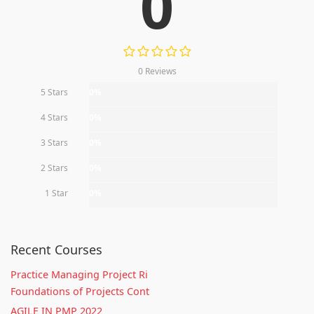
0
0 Reviews
5 Stars
0%
4 Stars
0%
3 Stars
0%
2 Stars
0%
1 Star
0%
Recent Courses
Practice Managing Project Ri
Foundations of Projects Cont
AGILE IN PMP 2022