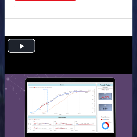
.
Play
Video