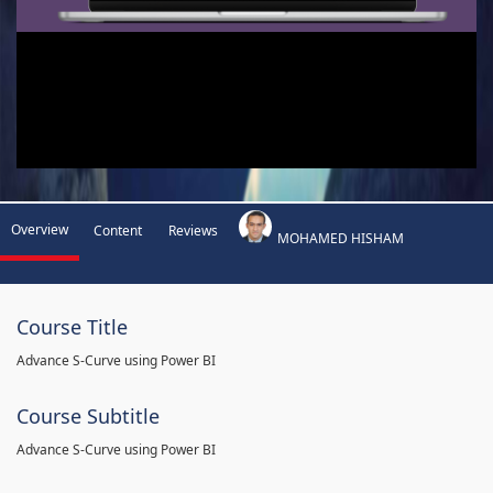
Overview
Content
Reviews
MOHAMED HISHAM
Course Title
Advance S-Curve using Power BI
Course Subtitle
Advance S-Curve using Power BI