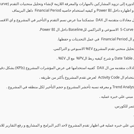
 نسم التقدم و التأخير في المشروع و اي الاقسام اكثر تأخيرا , كل هذا بشكل تفاعلي و محدث باستمرار.
 علي خبره عمليه في اظهار تقدم المشروع لاحد اكبر البرامج و المشاريع و رفع التقارير للا