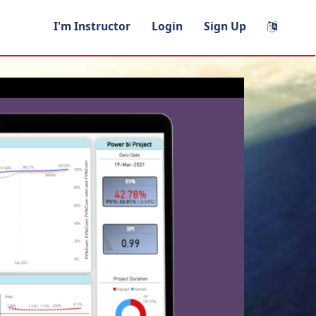
I'm Instructor
Login
Sign Up