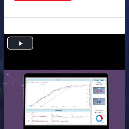
.
Play
Video