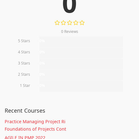
0
0 Reviews
5 Stars
0%
4 Stars
0%
3 Stars
0%
2 Stars
0%
1 Star
0%
Recent Courses
Practice Managing Project Ri
Foundations of Projects Cont
AGILE IN PMP 2022