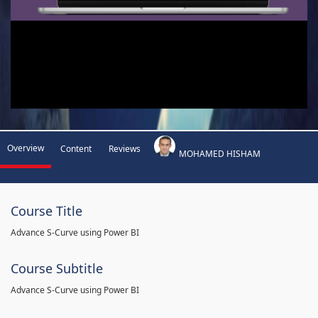
Overview
Content
Reviews
MOHAMED HISHAM
Course Title
Advance S-Curve using Power BI
Course Subtitle
Advance S-Curve using Power BI