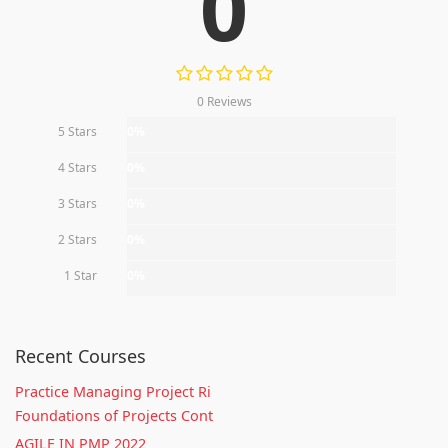
0
0 Reviews
5 Stars
0%
4 Stars
0%
3 Stars
0%
2 Stars
0%
1 Star
0%
Recent Courses
Practice Managing Project Ri
Foundations of Projects Cont
AGILE IN PMP 2022