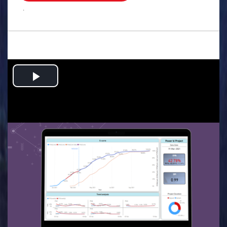
.
Play
Video