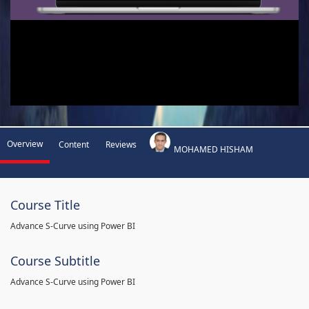
Overview
Content
Reviews
MOHAMED HISHAM
Course Title
Advance S-Curve using Power BI
Course Subtitle
Advance S-Curve using Power BI