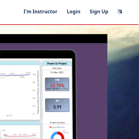
I'm Instructor
Login
Sign Up