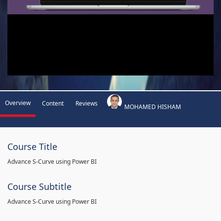
Overview
Content
Reviews
MOHAMED HISHAM
Course Title
Advance S-Curve using Power BI
Course Subtitle
Advance S-Curve using Power BI