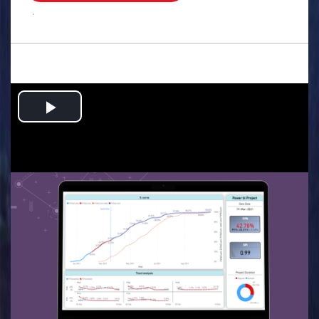
.
Play
Video