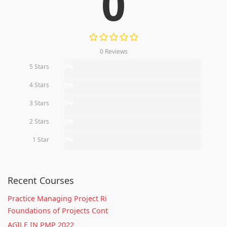
0
0 Reviews
5 Stars
0%
4 Stars
0%
3 Stars
0%
2 Stars
0%
1 Star
0%
Recent Courses
Practice Managing Project Ri
Foundations of Projects Cont
AGILE IN PMP 2022