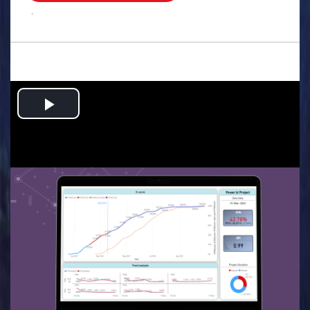
.
Play
Video