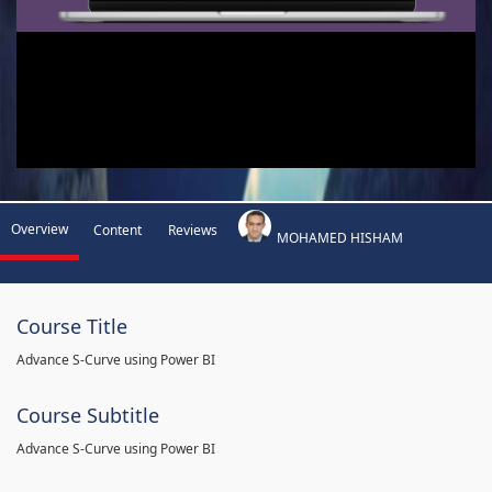
Overview
Content
Reviews
MOHAMED HISHAM
Course Title
Advance S-Curve using Power BI
Course Subtitle
Advance S-Curve using Power BI