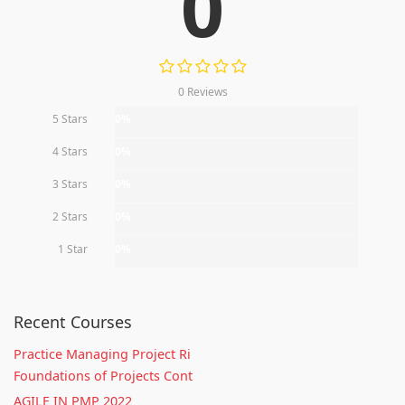
0
0 Reviews
5 Stars
0%
4 Stars
0%
3 Stars
0%
2 Stars
0%
1 Star
0%
Recent Courses
Practice Managing Project Ri
Foundations of Projects Cont
AGILE IN PMP 2022