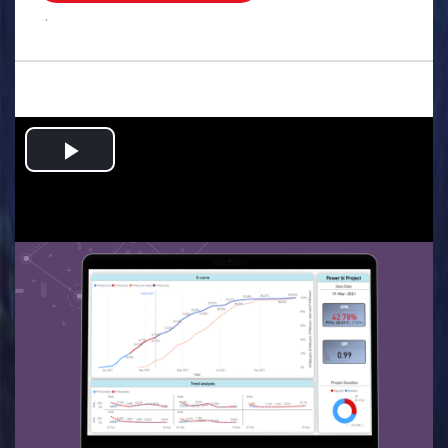
.
Play
Video