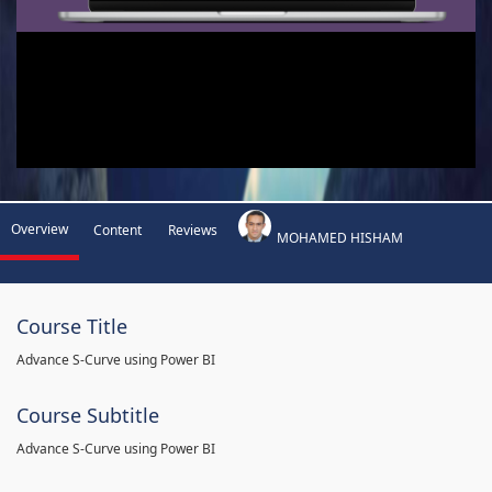
Overview
Content
Reviews
MOHAMED HISHAM
Course Title
Advance S-Curve using Power BI
Course Subtitle
Advance S-Curve using Power BI