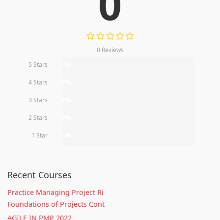
0
0 Reviews
5 Stars
0%
4 Stars
0%
3 Stars
0%
2 Stars
0%
1 Star
0%
Recent Courses
Practice Managing Project Ri
Foundations of Projects Cont
AGILE IN PMP 2022