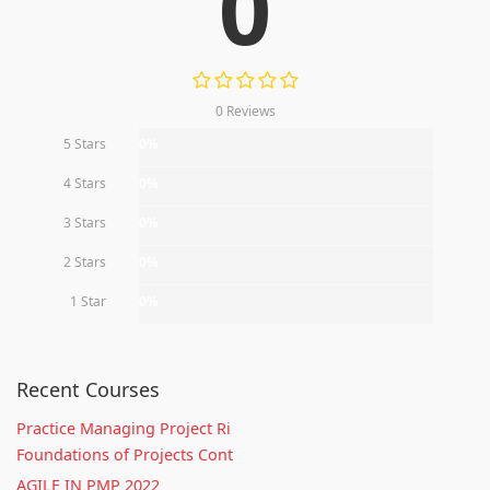
0
0 Reviews
5 Stars
0%
4 Stars
0%
3 Stars
0%
2 Stars
0%
1 Star
0%
Recent Courses
Practice Managing Project Ri
Foundations of Projects Cont
AGILE IN PMP 2022