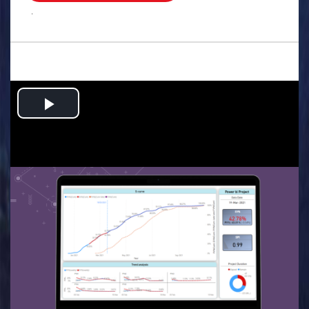
.
Play
Video