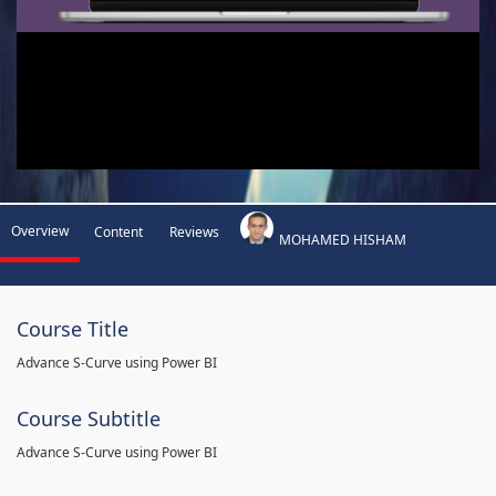
Overview
Content
Reviews
MOHAMED HISHAM
Course Title
Advance S-Curve using Power BI
Course Subtitle
Advance S-Curve using Power BI