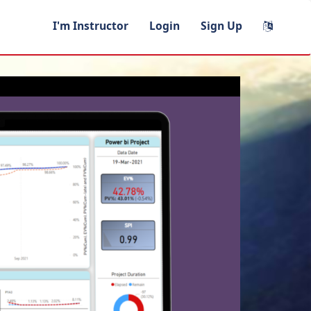
I'm Instructor
Login
Sign Up