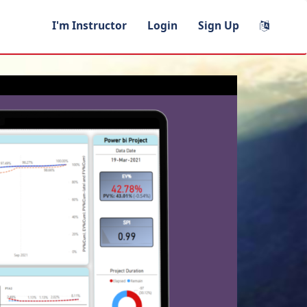
I'm Instructor
Login
Sign Up