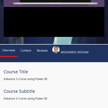
Overview
Content
Reviews
MOHAMED HISHAM
Course Title
Advance S-Curve using Power BI
Course Subtitle
Advance S-Curve using Power BI