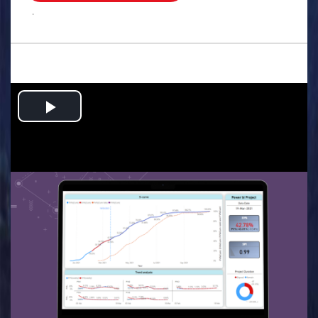
.
Play
Video