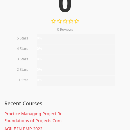
0
0 Reviews
5 Stars
0%
4 Stars
0%
3 Stars
0%
2 Stars
0%
1 Star
0%
Recent Courses
Practice Managing Project Ri
Foundations of Projects Cont
AGILE IN PMP 2022