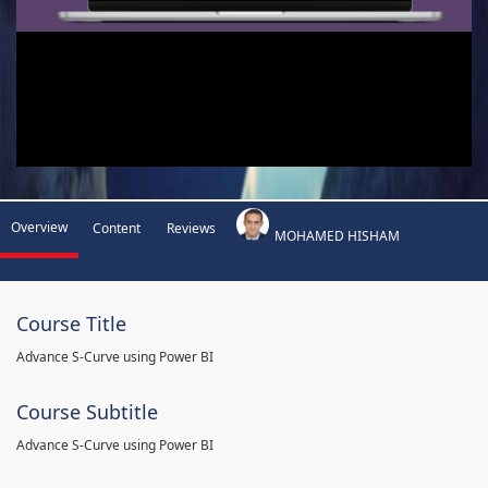
Overview
Content
Reviews
MOHAMED HISHAM
Course Title
Advance S-Curve using Power BI
Course Subtitle
Advance S-Curve using Power BI