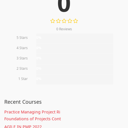
0
0 Reviews
5 Stars
0%
4 Stars
0%
3 Stars
0%
2 Stars
0%
1 Star
0%
Recent Courses
Practice Managing Project Ri
Foundations of Projects Cont
AGILE IN PMP 2022