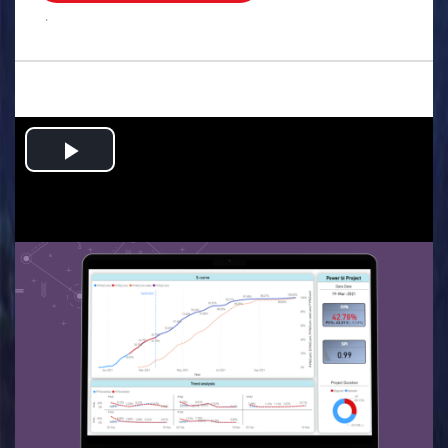
.
Play
Video