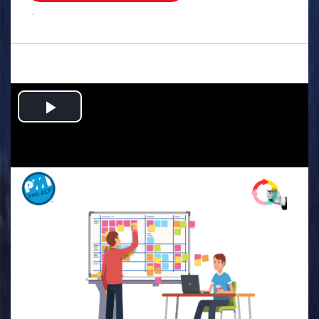
.
Play
Video