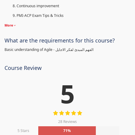
Continuous improvement
PMI-ACP Exam Tips & Tricks
More
What are the requirements for this course?
Basic understanding of Agile - الفهم المبدئ لفكر الاجايل
Course Review
5
28 Reviews
5 Stars
71%