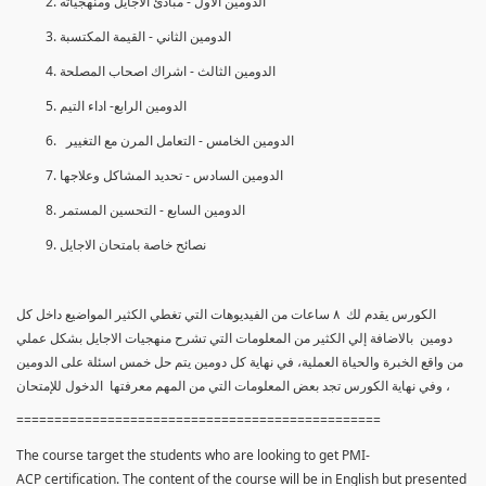
الدومين الأول - مبادئ الأجايل ومنهجياته
الدومين الثاني - القيمة المكتسبة
الدومين الثالث - اشراك اصحاب المصلحة
الدومين الرابع- اداء التيم
الدومين الخامس - التعامل المرن مع التغيير
الدومين السادس - تحديد المشاكل وعلاجها
الدومين السابع - التحسين المستمر
نصائح خاصة بامتحان الاجايل
الكورس يقدم لك ٨ ساعات من الفيديوهات التي تغطي الكثير المواضيع داخل كل
دومين بالاضافة إلي الكثير من المعلومات التي تشرح منهجيات الاجايل بشكل عملي
من واقع الخبرة والحياة العملية، في نهاية كل دومين يتم حل خمس اسئلة على الدومين
، وفي نهاية الكورس تجد بعض المعلومات التي من المهم معرفتها الدخول للإمتحان
================================================
The course target the students who are looking to get PMI-
ACP certification. The content of the course will be in English but presented