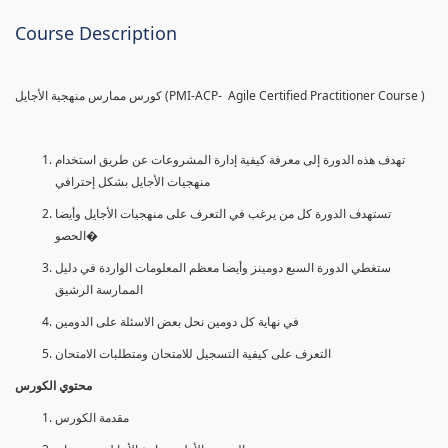
Course Description
كورس ممارس منهجية الأجايل (PMI-ACP- Agile Certified Practitioner Course )
تهدف هذه الدورة إلى معرفة كيفية إدارة المشروعات عن طريق استخدام
منهجيات الأجايل بشكل إحترافي
تستهدف الدورة كل من يرغب في التعرف على منهجيات الأجايل وأيضا
الحصو�
ستغطي الدورة السبع دومينز وأيضا معظم المعلومات الواردة في دليل
الممارسة الرشيق
في نهاية كل دومين نحل بعض الاسئلة على الدومين
التعرف على كيفية التسجيل للامتحان ومتطلبات الامتحان
محتوي الكورس
مقدمة الكورس