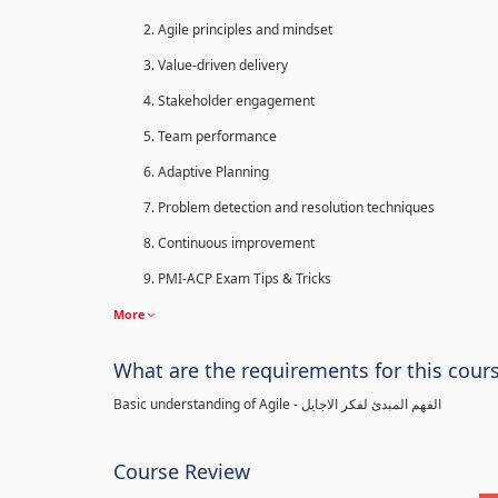
Agile principles and mindset
Value-driven delivery
Stakeholder engagement
Team performance
Adaptive Planning
Problem detection and resolution techniques
Continuous improvement
PMI-ACP Exam Tips & Tricks
More
What are the requirements for this cour
Basic understanding of Agile - الفهم المبدئ لفكر الاجايل
Course Review