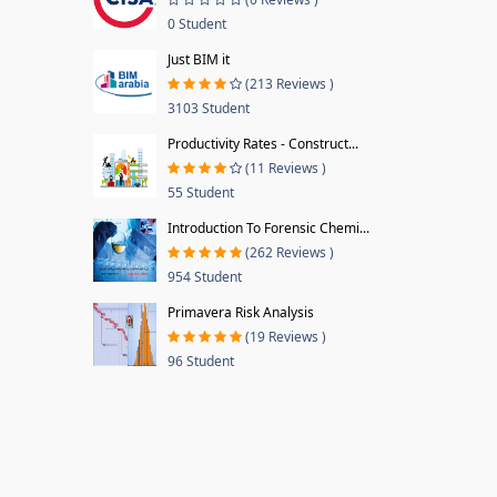
0 Student
Just BIM it
(213 Reviews )
3103 Student
Productivity Rates - Construct...
(11 Reviews )
55 Student
Introduction To Forensic Chemi...
(262 Reviews )
954 Student
Primavera Risk Analysis
(19 Reviews )
96 Student