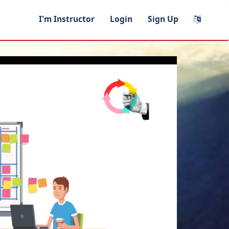
I'm Instructor
Login
Sign Up