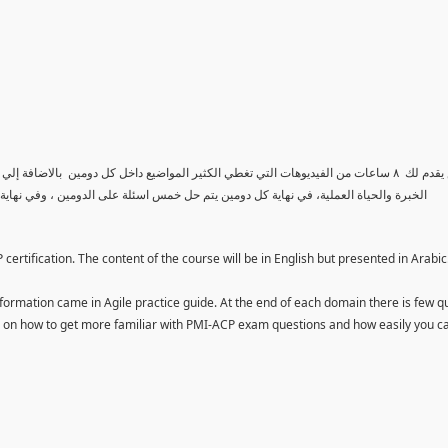
الكورس يقدم لك ٨ ساعات من الفيديوهات التي تغطي الكثير المواضيع داخل كل دومين بالاض
الخبرة والحياة العملية، في نهاية كل دومين يتم حل خمس اسئلة على الدومين ، وفي نهاي
ertification. The content of the course will be in English but presented in Arabic
ormation came in Agile practice guide. At the end of each domain there is few q
ou on how to get more familiar with PMI-ACP exam questions and how easily you c