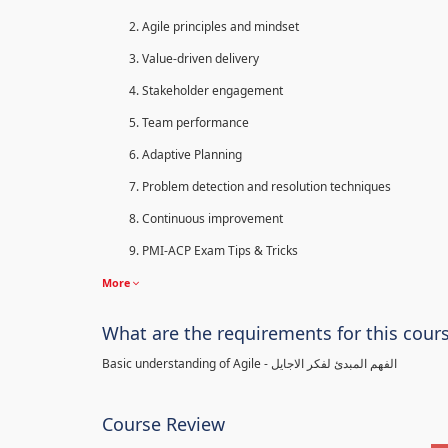
Agile principles and mindset
Value-driven delivery
Stakeholder engagement
Team performance
Adaptive Planning
Problem detection and resolution techniques
Continuous improvement
PMI-ACP Exam Tips & Tricks
More
What are the requirements for this cour
Basic understanding of Agile - الفهم المبدئ لفكر الاجايل
Course Review