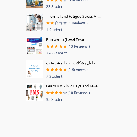
23 Student
Thermal and Fatigue Stress An...
(1 Reviews )
1 Student
Primavera (Level Two)
(13 Reviews )
276 Student
حلول مشكلات تنفيذ المشروعات -...
(1 Reviews )
7 Student
Learn BMS in 2 Days and Level...
(10 Reviews )
35 Student