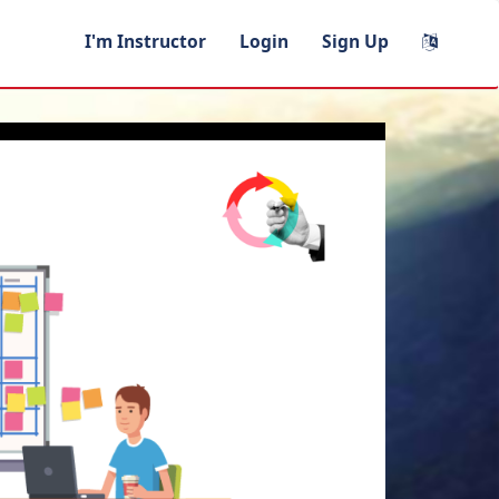
I'm Instructor
Login
Sign Up