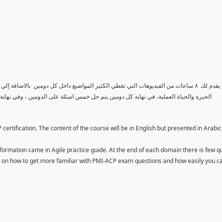
الكورس يقدم لك ٨ ساعات من الفيديوهات التي تغطي الكثير المواضيع داخل كل دومين بالاض
الخبرة والحياة العملية، في نهاية كل دومين يتم حل خمس اسئلة على الدومين ، وفي نهاي
ertification. The content of the course will be in English but presented in Arabic
ormation came in Agile practice guide. At the end of each domain there is few q
ou on how to get more familiar with PMI-ACP exam questions and how easily you c