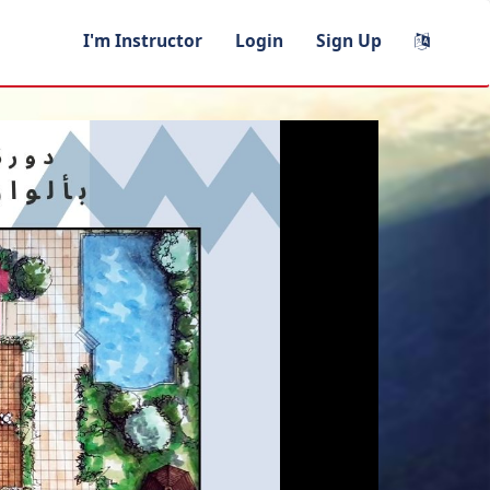
I'm Instructor
Login
Sign Up