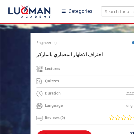
Categories
Engineering
احتراف الاظهار المعماري بالماركر
Lectures
Quizzes
2:22
Duration
engl
Language
Reviews (0)
3