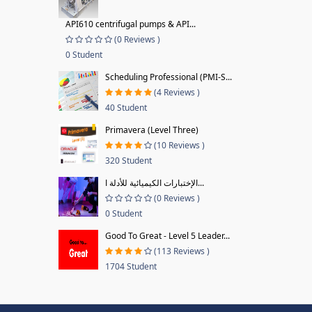
API610 centrifugal pumps & API...
(0 Reviews )
0 Student
Scheduling Professional (PMI-S...
(4 Reviews )
40 Student
Primavera (Level Three)
(10 Reviews )
320 Student
الإختبارات الكيميائية للأدلة ا...
(0 Reviews )
0 Student
Good To Great - Level 5 Leader...
(113 Reviews )
1704 Student