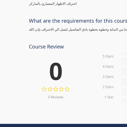
احتراف الاظهار المعماري بالماركر
What are the requirements for this cour
Course Review
5 Stars
0
0
4 Stars
0
3 Stars
0
2 Stars
0
0 Reviews
1 Star
0