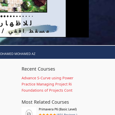
MOHAMED MOHAMED AZ
Recent Courses
Advance S-Curve using Power
Practice Managing Project Ri
Foundations of Projects Cont
Most Related Courses
Primavera P6 (Basic Level)
(601 Reviews )