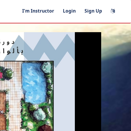
I'm Instructor
Login
Sign Up