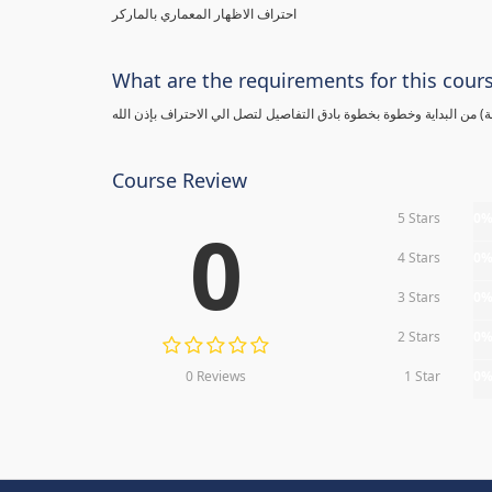
احتراف الاظهار المعماري بالماركر
What are the requirements for this cour
Course Review
5 Stars
0
0
4 Stars
0
3 Stars
0
2 Stars
0
0 Reviews
1 Star
0