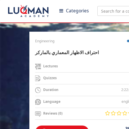
Categories
Engineering
احتراف الاظهار المعماري بالماركر
Lectures
Quizzes
2:22
Duration
engl
Language
Reviews (0)
3