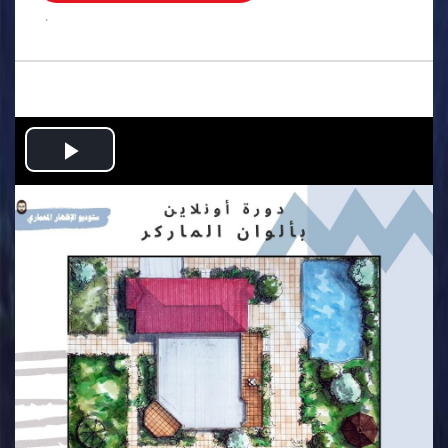
.
Play
Video