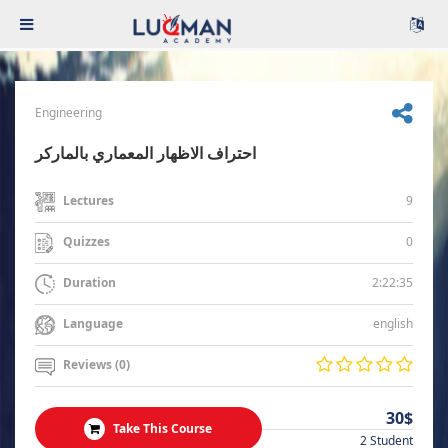
Engineering
احتراف الاظهار المعماري بالماركر
9
Lectures
0
Quizzes
2:22:35
Duration
english
Language
Reviews (0)
30$
Take This Course
2 Student