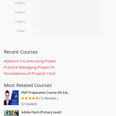
4 Stars
0%
3 Stars
0%
2 Stars
0%
1 Star
0%
Recent Courses
Advance S-Curve using Power
Practice Managing Project Ri
Foundations of Projects Cont
Most Related Courses
PMP Preparation Course 6th Edi...
(12 Reviews )
52 Student
Adobe Flash (Primary Level)