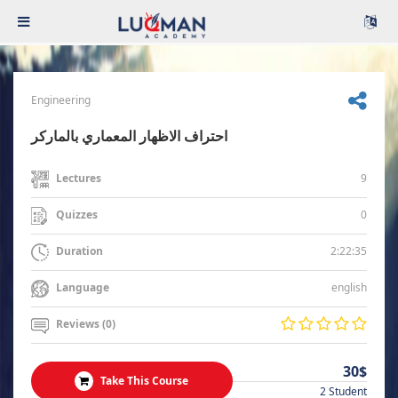
Engineering
احتراف الاظهار المعماري بالماركر
9
Lectures
0
Quizzes
2:22:35
Duration
english
Language
Reviews (0)
30$
Take This Course
2 Student