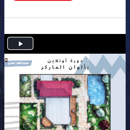
.
Play
Video