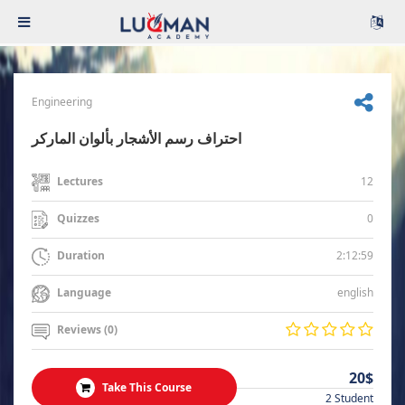
Engineering
احتراف رسم الأشجار بألوان الماركر
12
Lectures
0
Quizzes
2:12:59
Duration
english
Language
Reviews (0)
20$
Take This Course
2 Student