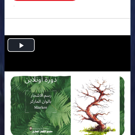
.
Play
Video