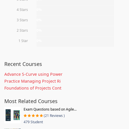
4 Stars
0%
3 Stars
0%
2 Stars
0%
1 Star
0%
Recent Courses
Advance S-Curve using Power
Practice Managing Project Ri
Foundations of Projects Cont
Most Related Courses
Exam Questions based on Agile...
(21 Reviews )
479 Student