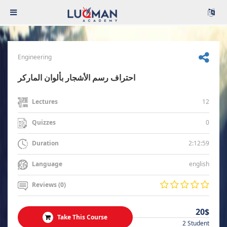
Engineering
احتراف رسم الأشجار بألوان الماركر
12
Lectures
0
Quizzes
2:12:59
Duration
english
Language
Reviews (0)
20$
Take This Course
2 Student