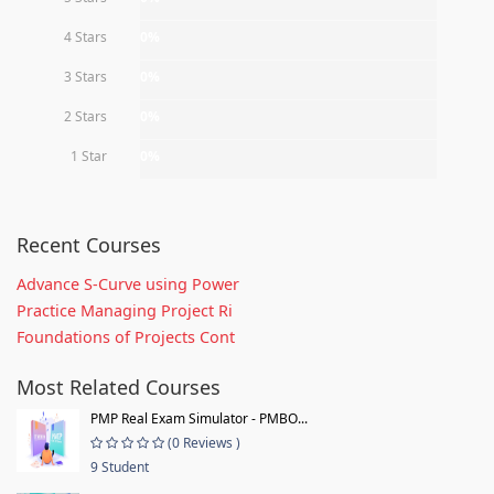
4 Stars
0%
3 Stars
0%
2 Stars
0%
1 Star
0%
Recent Courses
Advance S-Curve using Power
Practice Managing Project Ri
Foundations of Projects Cont
Most Related Courses
PMP Real Exam Simulator - PMBO...
(0 Reviews )
9 Student