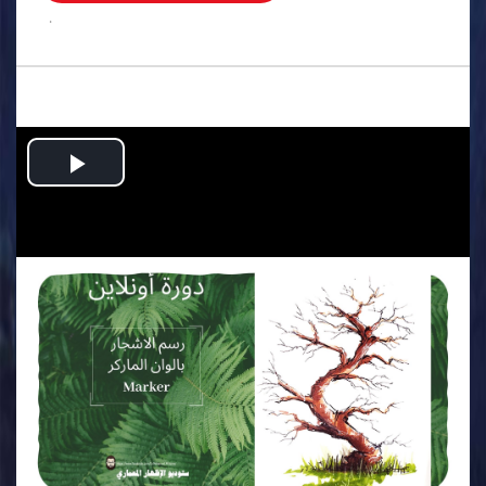
.
Play
Video